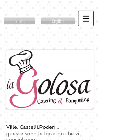
Italiano
English
Ville, Castelli,Poderi
...
queste sono le location che vi
consigliamo.